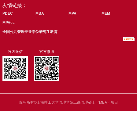
友情链接：
PDEC
MBA
MPA
MEM
MPAcc
全国公共管理专业学位研究生教育
官方微信
官方微博
版权所有©上海理工大学管理学院工商管理硕士（MBA）项目